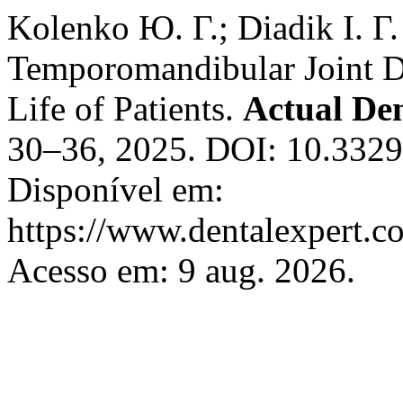
Kolenko Ю. Г.; Diadik І. Г.
Temporomandibular Joint Dy
Life of Patients.
Actual Den
30–36, 2025. DOI: 10.332
Disponível em:
https://www.dentalexpert.c
Acesso em: 9 aug. 2026.