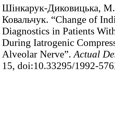
Шінкарук-Диковицька, М. М
Ковальчук. “Change of Indic
Diagnostics in Patients Wit
During Iatrogenic Compres
Alveolar Nerve”.
Actual De
15, doi:10.33295/1992-57