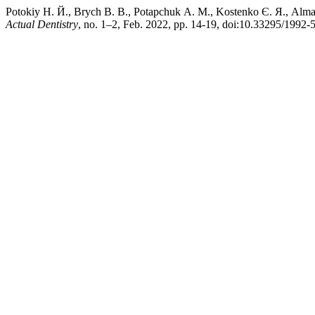
Potokiy Н. Й., Brych В. В., Potapchuk А. М., Kostenko Є. Я., Alma
Actual Dentistry
, no. 1–2, Feb. 2022, pp. 14-19, doi:10.33295/1992